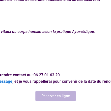
 vitaux du corps humain selon la pratique Ayurvédique.
rendre contact au: 06 27 01 63 20
message
, et je vous rappellerai pour convenir de la date du ren
Réserver en ligne