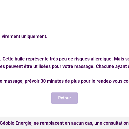
u virement uniquement.
io. Cette huile représente très peu de risques allergique. Mai
es peuvent être utilisées pour votre massage. Chacune ayant d
de massage, prévoir 30 minutes de plus pour le rendez-vous co
Retour
éobio Energie, ne remplacent en aucun cas, une consultation