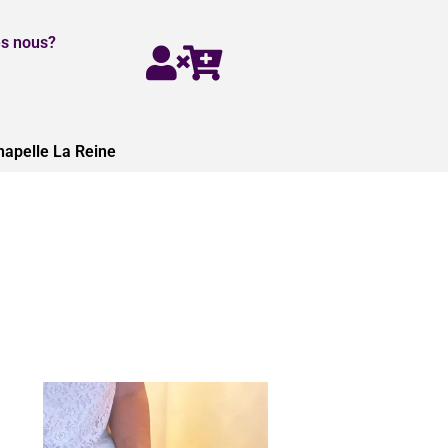
s nous?
hapelle La Reine