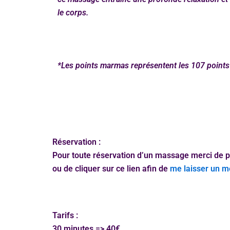
le corps.
*Les points marmas représentent les 107 points
Réservation :
Pour toute réservation d’un massage merci de p
ou de cliquer sur ce lien afin de
me laisser un 
Tarifs :
30 minutes => 40€