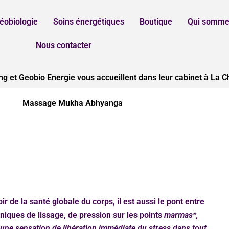
éobiologie
Soins énergétiques
Boutique
Qui somme
Nous contacter
 et Geobio Energie vous accueillent dans leur cabinet à La C
Massage Mukha Abhyanga
oir de la santé globale du corps, il est aussi le pont entre
hniques de lissage, de pression sur les points
marmas*,
une sensation de libération immédiate du stress dans tout