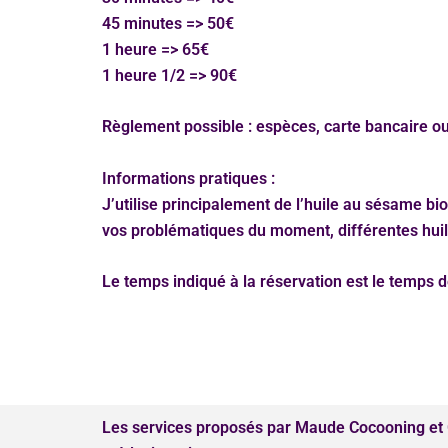
45 minutes => 50€
1 heure => 65€
1 heure 1/2 => 90€
Règlement possible : espèces, carte bancaire o
Informations pratiques :
J’utilise principalement de l’huile au sésame b
vos problématiques du moment, différentes huil
Le temps indiqué à la réservation est le temps 
Les services proposés par Maude Cocooning et G