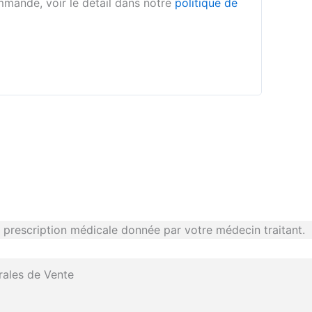
mmande, voir le détail dans notre
politique de
prescription médicale donnée par votre médecin traitant.
rales de Vente