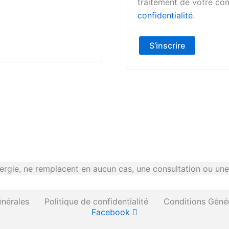
traitement de votre co
confidentialité
.
S’inscrire
gie, ne remplacent en aucun cas, une consultation ou une 
nérales
Politique de confidentialité
Conditions Géné
Facebook