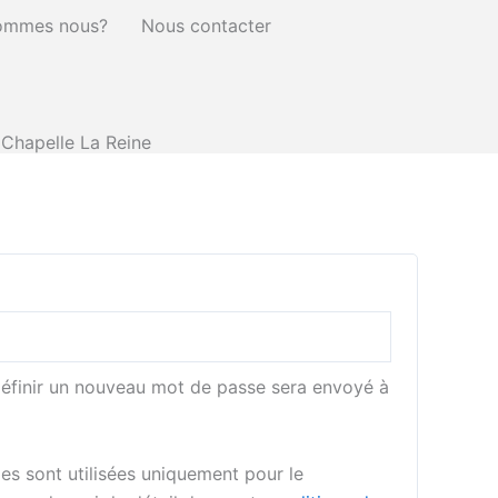
ire
ommes nous?
Nous contacter
 Chapelle La Reine
définir un nouveau mot de passe sera envoyé à
es sont utilisées uniquement pour le