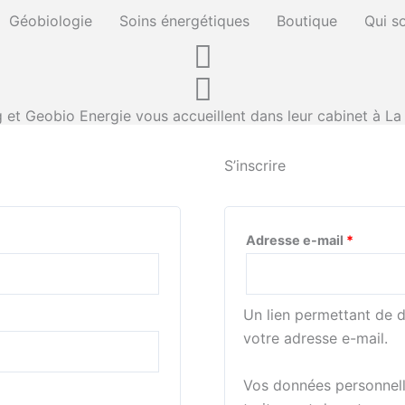
Obligato
Géobiologie
Soins énergétiques
Boutique
Qui s
t Geobio Energie vous accueillent dans leur cabinet à La
S’inscrire
Adresse e-mail
*
Un lien permettant de 
votre adresse e-mail.
Vos données personnell