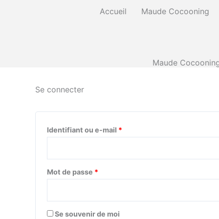
Aller
Obligatoire
Obligatoire
Accueil
Maude Cocooning
au
contenu
Maude Cocooning e
Se connecter
Identifiant ou e-mail
*
Mot de passe
*
Se souvenir de moi