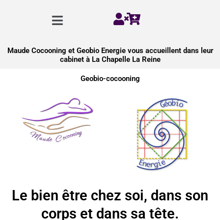
Aller
Menu
au
contenu
Maude Cocooning et Geobio Energie vous accueillent dans leur
cabinet à La Chapelle La Reine
Geobio-cocooning
Le bien être chez soi, dans son
corps et dans sa tête.