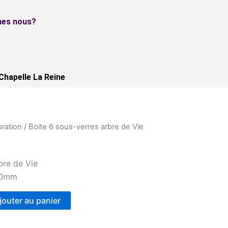
Boite
6
es nous?
sous-
verres
arbre
de
Chapelle La Reine
Vie
ration
/ Boite 6 sous-verres arbre de Vie
bre de Vie
90mm
jouter au panier