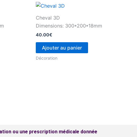
Cheval 3D
mm
Dimensions: 300*200*18mm
40.00
€
Ajouter au panier
Décoration
ation ou une prescription médicale donnée