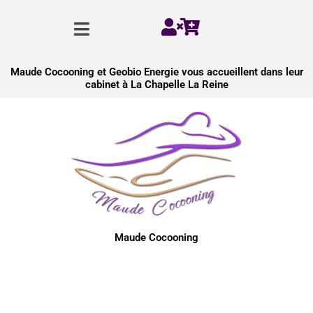
Aller
Menu
au
contenu
Maude Cocooning et Geobio Energie vous accueillent dans leur
cabinet à La Chapelle La Reine
Maude Cocooning