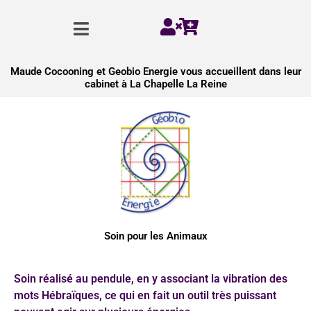
Aller
Menu
au
contenu
Maude Cocooning et Geobio Energie vous accueillent dans leur
cabinet à La Chapelle La Reine
Soin pour les Animaux
Soin réalisé au pendule, en y associant la vibration des
mots Hébraïques, ce qui en fait un outil très puissant