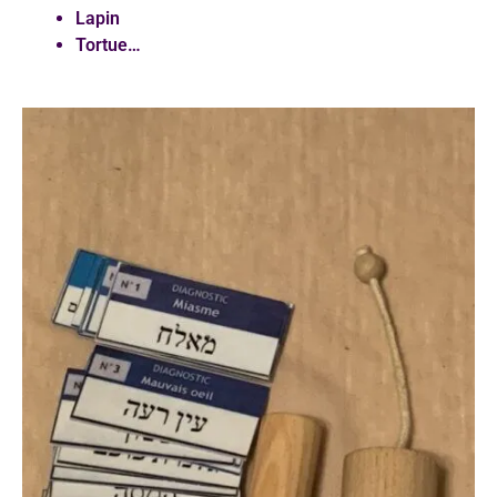
Lapin
Tortue…