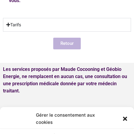
vous.
Tarifs
Retour
Les services proposés par Maude Cocooning et Géobio
Energie, ne remplacent en aucun cas, une consultation ou
une prescription médicale donnée par votre médecin
traitant.
Menu
Gérer le consentement aux
cookies