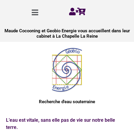
Aller
Menu
au
contenu
Maude Cocooning et Geobio Energie vous accueillent dans leur
cabinet à La Chapelle La Reine
Recherche d'eau souterraine
L’eau est vitale, sans elle pas de vie sur notre belle
terre.