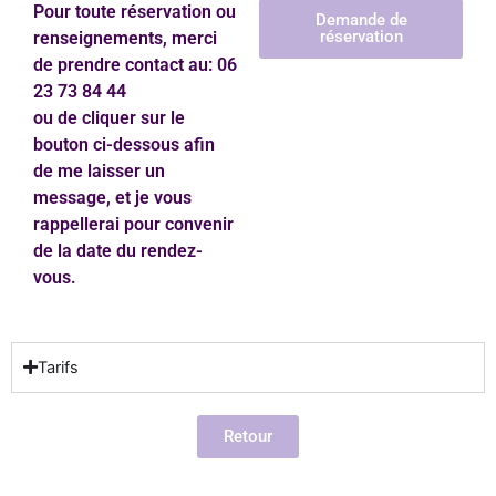
Pour toute réservation ou
Demande de
réservation
renseignements, merci
de prendre contact au: 06
23 73 84 44
ou de cliquer sur le
bouton ci-dessous afin
de me laisser un
message, et je vous
rappellerai pour convenir
de la date du rendez-
vous.
Tarifs
Retour