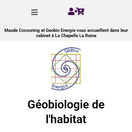
Aller
Menu
au
contenu
Maude Cocooning et Geobio Energie vous accueillent dans leur
cabinet à La Chapelle La Reine
Géobiologie de
l'habitat