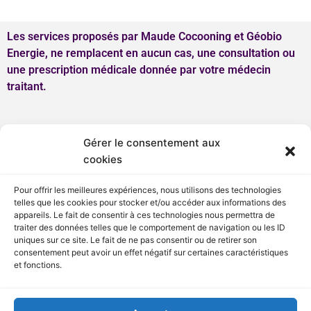
Les services proposés par Maude Cocooning et Géobio
Energie, ne remplacent en aucun cas, une consultation ou
une prescription médicale donnée par votre médecin
traitant.
Menu
Gérer le consentement aux
cookies
Pour offrir les meilleures expériences, nous utilisons des technologies
telles que les cookies pour stocker et/ou accéder aux informations des
appareils. Le fait de consentir à ces technologies nous permettra de
traiter des données telles que le comportement de navigation ou les ID
F
Maude Cocooning
uniques sur ce site. Le fait de ne pas consentir ou de retirer son
consentement peut avoir un effet négatif sur certaines caractéristiques
a
et fonctions.
c
I
Maude Cocooning
e
n
b