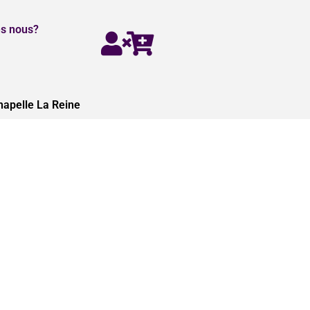
s nous?
hapelle La Reine